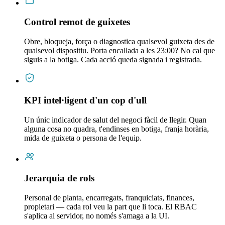
Control remot de guixetes
Obre, bloqueja, força o diagnostica qualsevol guixeta des de
qualsevol dispositiu. Porta encallada a les 23:00? No cal que
siguis a la botiga. Cada acció queda signada i registrada.
KPI intel·ligent d'un cop d'ull
Un únic indicador de salut del negoci fàcil de llegir. Quan
alguna cosa no quadra, t'endinses en botiga, franja horària,
mida de guixeta o persona de l'equip.
Jerarquia de rols
Personal de planta, encarregats, franquiciats, finances,
propietari — cada rol veu la part que li toca. El RBAC
s'aplica al servidor, no només s'amaga a la UI.