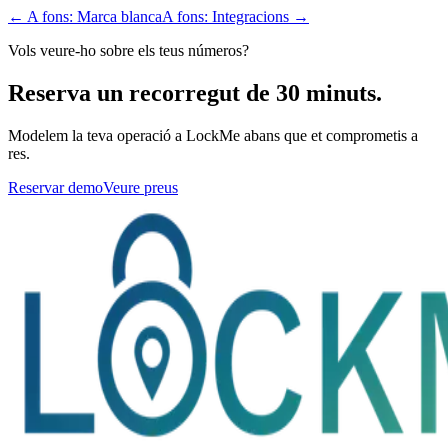
← A fons: Marca blanca
A fons: Integracions →
Vols veure-ho sobre els teus números?
Reserva un recorregut de 30 minuts.
Modelem la teva operació a LockMe abans que et comprometis a
res.
Reservar demo
Veure preus