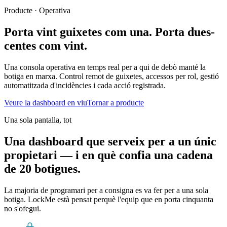
Producte · Operativa
Porta vint guixetes com una.
Porta dues-
centes com vint.
Una consola operativa en temps real per a qui de debò manté la
botiga en marxa. Control remot de guixetes, accessos per rol, gestió
automatitzada d'incidències i cada acció registrada.
Veure la dashboard en viu
Tornar a producte
Una sola pantalla, tot
Una dashboard que serveix per a un únic
propietari — i en què confia una cadena
de 20 botigues.
La majoria de programari per a consigna es va fer per a una sola
botiga. LockMe està pensat perquè l'equip que en porta cinquanta
no s'ofegui.