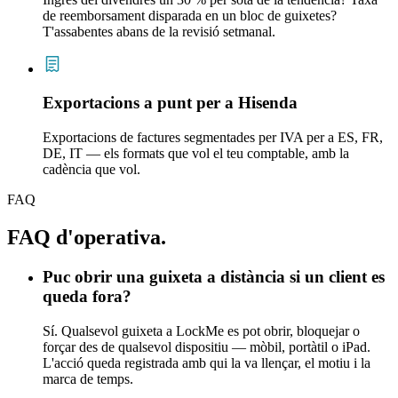
de reemborsament disparada en un bloc de guixetes?
T'assabentes abans de la revisió setmanal.
Exportacions a punt per a Hisenda
Exportacions de factures segmentades per IVA per a ES, FR,
DE, IT — els formats que vol el teu comptable, amb la
cadència que vol.
FAQ
FAQ d'operativa.
Puc obrir una guixeta a distància si un client es
queda fora?
Sí. Qualsevol guixeta a LockMe es pot obrir, bloquejar o
forçar des de qualsevol dispositiu — mòbil, portàtil o iPad.
L'acció queda registrada amb qui la va llençar, el motiu i la
marca de temps.