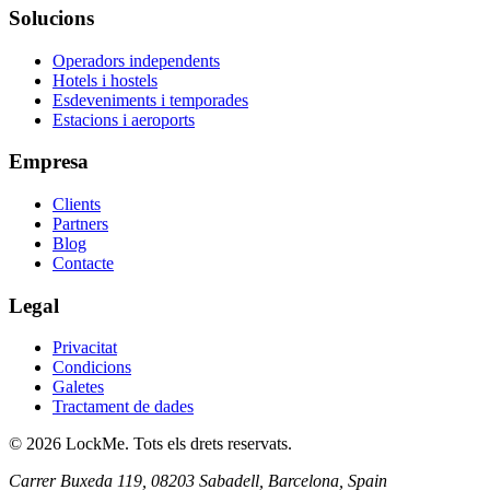
Solucions
Operadors independents
Hotels i hostels
Esdeveniments i temporades
Estacions i aeroports
Empresa
Clients
Partners
Blog
Contacte
Legal
Privacitat
Condicions
Galetes
Tractament de dades
© 2026 LockMe. Tots els drets reservats.
Carrer Buxeda 119, 08203 Sabadell, Barcelona, Spain