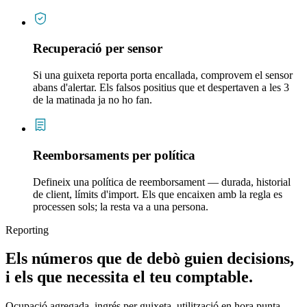
Recuperació per sensor
Si una guixeta reporta porta encallada, comprovem el sensor
abans d'alertar. Els falsos positius que et despertaven a les 3
de la matinada ja no ho fan.
Reemborsaments per política
Defineix una política de reemborsament — durada, historial
de client, límits d'import. Els que encaixen amb la regla es
processen sols; la resta va a una persona.
Reporting
Els números que de debò guien decisions,
i els que necessita el teu comptable.
Ocupació agregada, ingrés per guixeta, utilització en hora punta,