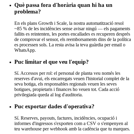
Què passa fora d'horària quan hi ha un
problema?
En els plans Growth i Scale, la nostra automatització resol
~85 % de les incidències sense avisar ningú — els pagaments
fallits es reintenten, les portes encallades es recuperen després
de comprovar el sensor, els reemborsaments dins de la política
es processen sols. La resta avisa la teva guàrdia per email o
WhatsApp.
Puc limitar el que veu l'equip?
Sí. Accessos per rol: el personal de planta veu només les
reserves d'avui, els encarregats veuen l'historial complet de la
seva botiga, els responsables regionals veuen les seves
botigues, propietaris i finances ho veuen tot. Cada acció
privilegiada queda al log d'auditoria.
Puc exportar dades d'operativa?
Sí. Reserves, payouts, factures, incidències, ocupació i
informes d'ingressos s'exporten com a CSV o s'empenyen al
teu warehouse per webhook amb la cadència que tu marques.