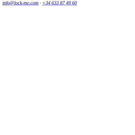
info@lock-me.com
·
+34 633 87 49 60