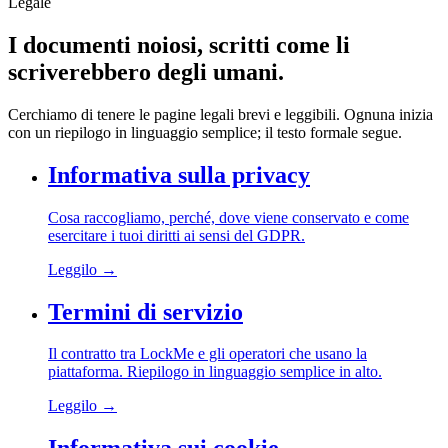
Legale
I documenti noiosi,
scritti come li
scriverebbero degli umani.
Cerchiamo di tenere le pagine legali brevi e leggibili. Ognuna inizia
con un riepilogo in linguaggio semplice; il testo formale segue.
Informativa sulla privacy
Cosa raccogliamo, perché, dove viene conservato e come
esercitare i tuoi diritti ai sensi del GDPR.
Leggilo →
Termini di servizio
Il contratto tra LockMe e gli operatori che usano la
piattaforma. Riepilogo in linguaggio semplice in alto.
Leggilo →