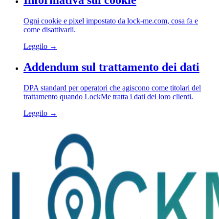
Informativa sui cookie
Ogni cookie e pixel impostato da lock-me.com, cosa fa e
come disattivarli.
Leggilo →
Addendum sul trattamento dei dati
DPA standard per operatori che agiscono come titolari del
trattamento quando LockMe tratta i dati dei loro clienti.
Leggilo →