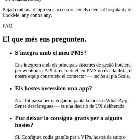
Pujada mitjana d'ingressos accessoris en els clients d'hospitality de
LockMe, any contra any.
FAQ
El que més ens pregunten.
S'integra amb el meu PMS?
Ens integrem amb els principals sistemes de gestió hotelera
per webhook i API directa. Si el teu PMS no és a la llista, el
nostre equip construeix el connector — inclòs al pla Scale.
Els hostes necessiten una app?
No. Tot passa per navegador, pantalla kiosk o WhatsApp.
Sense descàrregues — és una decisió de UX deliberada.
Puc deixar la consigna gratis per a alguns
hostes?
Sí. Configura codis gratuïts per a VIPs, hostes de suite o