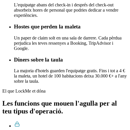
L'equipatge abans del check-in i després del check-out
absorbeix hores de personal que podries dedicar a vendre
experiències.
Hostes que perden la maleta
Un paper de claim solt en una sala de darrere. Cada pèrdua
perjudica les teves ressenyes a Booking, TripAdvisor i
Google.
Diners sobre la taula
La majoria d'hotels guarden l'equipatge gratis. Fins i tot a 4 €
la maleta, un hotel de 100 habitacions deixa 30.000 €+ a l'any
sobre la taula.
El que LockMe et dóna
Les funcions que mouen l'agulla per al
teu tipus d'operació.