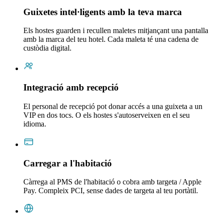
Guixetes intel·ligents amb la teva marca
Els hostes guarden i recullen maletes mitjançant una pantalla
amb la marca del teu hotel. Cada maleta té una cadena de
custòdia digital.
Integració amb recepció
El personal de recepció pot donar accés a una guixeta a un
VIP en dos tocs. O els hostes s'autoserveixen en el seu
idioma.
Carregar a l'habitació
Càrrega al PMS de l'habitació o cobra amb targeta / Apple
Pay. Compleix PCI, sense dades de targeta al teu portàtil.