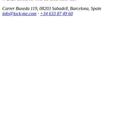
Carrer Buxeda 119, 08203 Sabadell, Barcelona, Spain
info@lock-me.com
·
+34 633 87 49 60