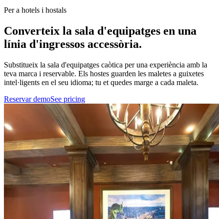
Per a hotels i hostals
Converteix la sala d'equipatges en
una
línia d'ingressos accessòria.
Substitueix la sala d'equipatges caòtica per una experiència amb la
teva marca i reservable. Els hostes guarden les maletes a guixetes
intel·ligents en el seu idioma; tu et quedes marge a cada maleta.
Reservar demo
See pricing