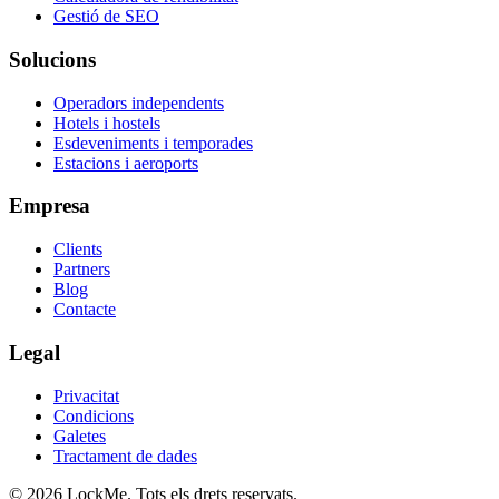
Gestió de SEO
Solucions
Operadors independents
Hotels i hostels
Esdeveniments i temporades
Estacions i aeroports
Empresa
Clients
Partners
Blog
Contacte
Legal
Privacitat
Condicions
Galetes
Tractament de dades
© 2026 LockMe. Tots els drets reservats.