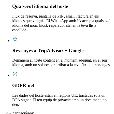
Qualsevol idioma del hoste
Flux de reserva, pantalla de PIN, email i factura en els
idiomes que vulguis. El WhatsApp amb IA accepta qualsevol
idioma del món; kiosk i aparador atenen la teva llista
escollida.
Ressenyes a TripAdvisor + Google
Demanem al hoste content en el moment adequat, en el seu
idioma, amb un sol toc per arribar a la teva fitxa de ressenyes.
GDPR-net
Les dades del hoste estan en regions UE, tractades sota un
DPA signat. El teu equip de privacitat rep un document, no
deu.
+34 €/habitació/any