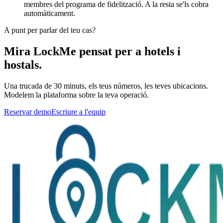
membres del programa de fidelització. A la resta se'ls cobra
automàticament.
A punt per parlar del teu cas?
Mira LockMe pensat per a hotels i
hostals.
Una trucada de 30 minuts, els teus números, les teves ubicacions.
Modelem la plataforma sobre la teva operació.
Reservar demo
Escriure a l'equip