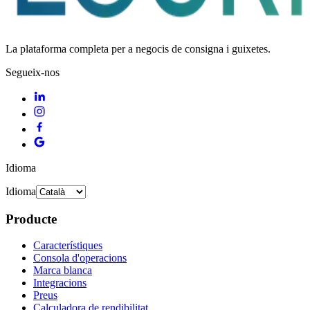
La plataforma completa per a negocis de consigna i guixetes.
Segueix-nos
Idioma
Idioma
Producte
Característiques
Consola d'operacions
Marca blanca
Integracions
Preus
Calculadora de rendibilitat