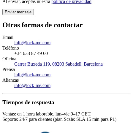
Al enviar, aceptas nuestra
política de privacidad
.
Enviar mensaje
Otras formas de contactar
Email
info@lock-me.com
Teléfono
+34 633 87 49 60
Oficina
Carrer Buxeda 119, 08203 Sabadell, Barcelona
Prensa
info@lock-me.com
Alianzas
info@lock-me.com
Tiempos de respuesta
Ventas: en 1 hora laborable, lun–vie 9–17 CET.
Soporte: 24/7 para clientes (plan Scale: SLA 15 min para P1).