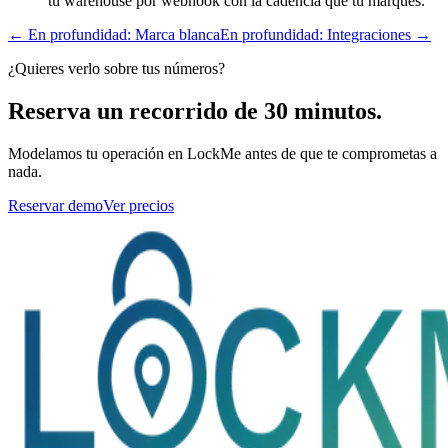
tu warehouse por webhook con la cadencia que tu marques.
← En profundidad: Marca blanca
En profundidad: Integraciones →
¿Quieres verlo sobre tus números?
Reserva un recorrido de 30 minutos.
Modelamos tu operación en LockMe antes de que te comprometas a
nada.
Reservar demo
Ver precios