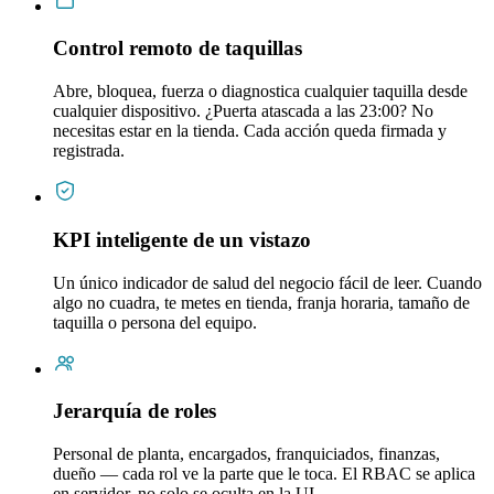
Control remoto de taquillas
Abre, bloquea, fuerza o diagnostica cualquier taquilla desde
cualquier dispositivo. ¿Puerta atascada a las 23:00? No
necesitas estar en la tienda. Cada acción queda firmada y
registrada.
KPI inteligente de un vistazo
Un único indicador de salud del negocio fácil de leer. Cuando
algo no cuadra, te metes en tienda, franja horaria, tamaño de
taquilla o persona del equipo.
Jerarquía de roles
Personal de planta, encargados, franquiciados, finanzas,
dueño — cada rol ve la parte que le toca. El RBAC se aplica
en servidor, no solo se oculta en la UI.