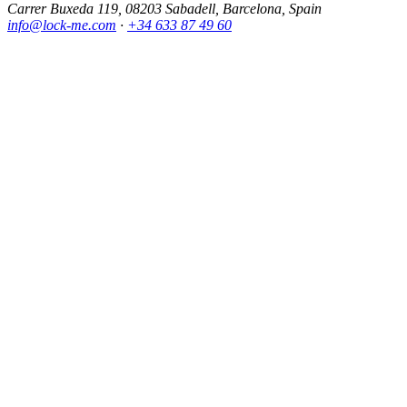
Carrer Buxeda 119, 08203 Sabadell, Barcelona, Spain
info@lock-me.com
·
+34 633 87 49 60