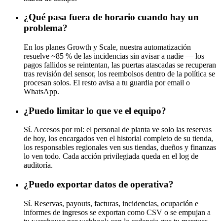
¿Qué pasa fuera de horario cuando hay un
problema?
En los planes Growth y Scale, nuestra automatización
resuelve ~85 % de las incidencias sin avisar a nadie — los
pagos fallidos se reintentan, las puertas atascadas se recuperan
tras revisión del sensor, los reembolsos dentro de la política se
procesan solos. El resto avisa a tu guardia por email o
WhatsApp.
¿Puedo limitar lo que ve el equipo?
Sí. Accesos por rol: el personal de planta ve solo las reservas
de hoy, los encargados ven el historial completo de su tienda,
los responsables regionales ven sus tiendas, dueños y finanzas
lo ven todo. Cada acción privilegiada queda en el log de
auditoría.
¿Puedo exportar datos de operativa?
Sí. Reservas, payouts, facturas, incidencias, ocupación e
informes de ingresos se exportan como CSV o se empujan a