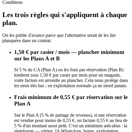
Conditions
Les trois règles qui s'appliquent à chaque
plan.
On les publie d'avance parce que l'alternative serait de les lire
planquées dans un contrat.
1,50 € par casier / mois — plancher minimum
sur les Plans A et B
Si 5 % du CA (Plan A) ou les frais par réservation (Plan B)
tombent sous 1,50 € par casier par mois pour un magasin,
votre facture est arrondie au plancher. Cela nous protège dans
les mois très bas ; en exploitation normale ça ne mord jamais.
Frais minimum de 0,55 € par réservation sur le
Plan A
Sur le Plan A (5 % de partage de revenus), si une réservation
est vendue pour moins de 0,55 €, on facture 0,55 € au lieu de
5 % d'un montant aussi petit. C'est un minimum anti-abus : la
plateforme — vitrine, IA WhatsApp, borne, exploitation,