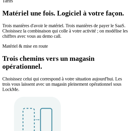
Tarifs
Matériel une fois.
Logiciel à votre façon.
Trois manières d'avoir le matériel. Trois manières de payer le SaaS.
Choisissez la combinaison qui colle à votre activité ; on modélise les
chiffres avec vous au demo call.
Matériel & mise en route
Trois chemins vers un magasin
opérationnel.
Choisissez celui qui correspond à votre situation aujourd'hui. Les
trois vous laissent avec un magasin pleinement opérationnel sous
LockMe.