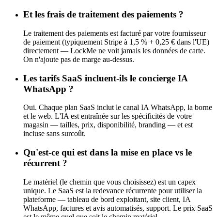
Et les frais de traitement des paiements ?
Le traitement des paiements est facturé par votre fournisseur
de paiement (typiquement Stripe à 1,5 % + 0,25 € dans l'UE)
directement — LockMe ne voit jamais les données de carte.
On n'ajoute pas de marge au-dessus.
Les tarifs SaaS incluent-ils le concierge IA
WhatsApp ?
Oui. Chaque plan SaaS inclut le canal IA WhatsApp, la borne
et le web. L'IA est entraînée sur les spécificités de votre
magasin — tailles, prix, disponibilité, branding — et est
incluse sans surcoût.
Qu'est-ce qui est dans la mise en place vs le
récurrent ?
Le matériel (le chemin que vous choisissez) est un capex
unique. Le SaaS est la redevance récurrente pour utiliser la
plateforme — tableau de bord exploitant, site client, IA
WhatsApp, factures et avis automatisés, support. Le prix SaaS
est le même quel que soit le chemin matériel.