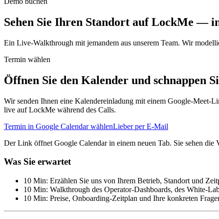
Demo buchen
Sehen Sie Ihren Standort auf LockMe —
i
Ein Live-Walkthrough mit jemandem aus unserem Team. Wir modelliere
Termin wählen
Öffnen Sie den Kalender und schnappen Sie
Wir senden Ihnen eine Kalendereinladung mit einem Google-Meet-Link.
live auf LockMe während des Calls.
Termin in Google Calendar wählen
Lieber per E-Mail
Der Link öffnet Google Calendar in einem neuen Tab. Sie sehen die 
Was Sie erwartet
10 Min: Erzählen Sie uns von Ihrem Betrieb, Standort und Zeit
10 Min: Walkthrough des Operator-Dashboards, des White-La
10 Min: Preise, Onboarding-Zeitplan und Ihre konkreten Frage