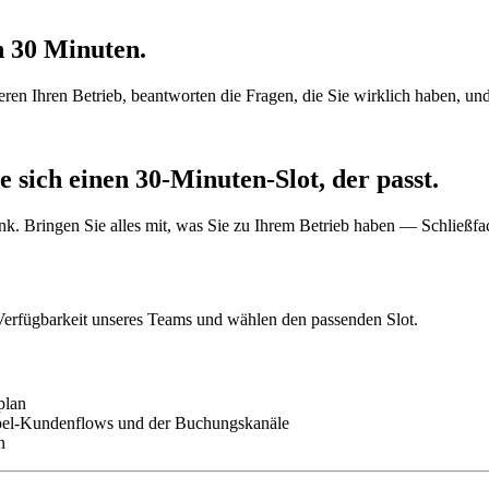
n 30 Minuten.
n Ihren Betrieb, beantworten die Fragen, die Sie wirklich haben, un
 sich einen 30-Minuten-Slot, der passt.
 Bringen Sie alles mit, was Sie zu Ihrem Betrieb haben — Schließfach
Verfügbarkeit unseres Teams und wählen den passenden Slot.
plan
bel-Kundenflows und der Buchungskanäle
n