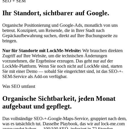
SEO + SEM
Ihr Standort,
sichtbarer auf Google.
Organische Positionierung und Google-Ads, monatlich von uns
betreut. Konzipiert, um Reisende, die in Ihrer Stadt nach
Gepäckaufbewahrung suchen, direkt auf Ihre Buchungsseite zu
bringen.
Nur für Standorte mit LockMe-Website
:
Wir brauchen direkten
Zugriff auf Ihre Website, um die technischen Änderungen
vorzunehmen, die Ergebnisse erzeugen. Das geht nur auf der
LockMe-Plattform. Wenn Sie noch nicht auf LockMe sind, starten
Sie mit einer Demo — sobald Sie eingerichtet sind, ist das SEO-+-
SEM-Service als Add-on verfügbar.
Was SEO umfasst
Organische Sichtbarkeit, jeden Monat
aufgebaut und gepflegt.
Das vollständige SEO-+-Google-Maps-Service, gruppiert nach dem,
was es tatsächlich tut. Dasselbe Playbook, das wir auf lock-me.com
angewendet haben — 100/100 SEO, indexiert in 72 Stunden.