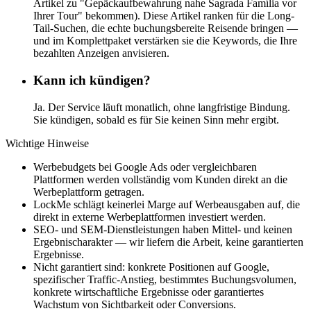
Artikel zu "Gepäckaufbewahrung nahe Sagrada Família vor
Ihrer Tour" bekommen). Diese Artikel ranken für die Long-
Tail-Suchen, die echte buchungsbereite Reisende bringen —
und im Komplettpaket verstärken sie die Keywords, die Ihre
bezahlten Anzeigen anvisieren.
Kann ich kündigen?
Ja. Der Service läuft monatlich, ohne langfristige Bindung.
Sie kündigen, sobald es für Sie keinen Sinn mehr ergibt.
Wichtige Hinweise
Werbebudgets bei Google Ads oder vergleichbaren
Plattformen werden vollständig vom Kunden direkt an die
Werbeplattform getragen.
LockMe schlägt keinerlei Marge auf Werbeausgaben auf, die
direkt in externe Werbeplattformen investiert werden.
SEO- und SEM-Dienstleistungen haben Mittel- und keinen
Ergebnischarakter — wir liefern die Arbeit, keine garantierten
Ergebnisse.
Nicht garantiert sind: konkrete Positionen auf Google,
spezifischer Traffic-Anstieg, bestimmtes Buchungsvolumen,
konkrete wirtschaftliche Ergebnisse oder garantiertes
Wachstum von Sichtbarkeit oder Conversions.