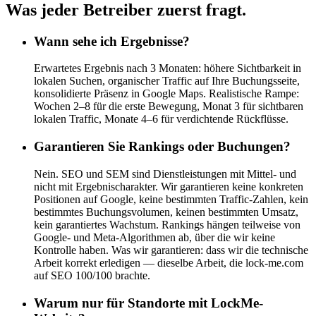
Was jeder Betreiber zuerst fragt.
Wann sehe ich Ergebnisse?
Erwartetes Ergebnis nach 3 Monaten: höhere Sichtbarkeit in
lokalen Suchen, organischer Traffic auf Ihre Buchungsseite,
konsolidierte Präsenz in Google Maps. Realistische Rampe:
Wochen 2–8 für die erste Bewegung, Monat 3 für sichtbaren
lokalen Traffic, Monate 4–6 für verdichtende Rückflüsse.
Garantieren Sie Rankings oder Buchungen?
Nein. SEO und SEM sind Dienstleistungen mit Mittel- und
nicht mit Ergebnischarakter. Wir garantieren keine konkreten
Positionen auf Google, keine bestimmten Traffic-Zahlen, kein
bestimmtes Buchungsvolumen, keinen bestimmten Umsatz,
kein garantiertes Wachstum. Rankings hängen teilweise von
Google- und Meta-Algorithmen ab, über die wir keine
Kontrolle haben. Was wir garantieren: dass wir die technische
Arbeit korrekt erledigen — dieselbe Arbeit, die lock-me.com
auf SEO 100/100 brachte.
Warum nur für Standorte mit LockMe-