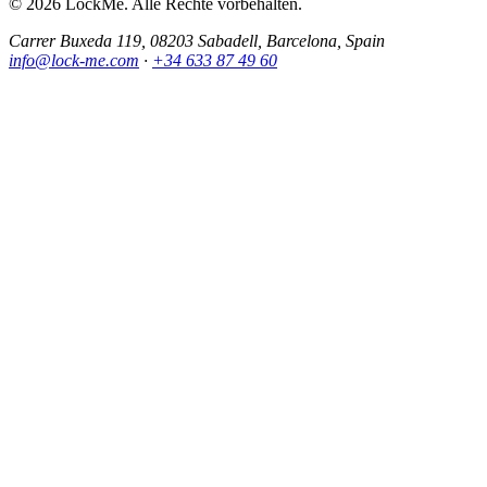
© 2026 LockMe. Alle Rechte vorbehalten.
Carrer Buxeda 119, 08203 Sabadell, Barcelona, Spain
info@lock-me.com
·
+34 633 87 49 60