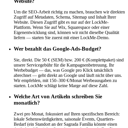
Website?
Um die SEO-Arbeit richtig zu machen, brauchen wir direkten
Zugriff auf Metadaten, Schema, Sitemap und Inhalt Ihrer
Website. Diesen Zugriff gibt es nur auf der LockMe-
Plattform. Wenn Sie auf Wix, Squarespace oder einer
Eigenentwicklung sind, können wir nicht dieselbe Qualität
liefern — starten Sie zuerst mit einer LockMe-Demo.
Wer bezahlt das Google-Ads-Budget?
Sie, direkt. Die 50 € (SEM) bzw. 200 € (Komplettpaket) sind
unsere Servicegebühr für die Kampagnenbetreuung. Ihr
Werbebudget — das, was Google pro Klick tatsächlich
abrechnet — geht direkt an Google und läuft nicht über uns.
Wir empfehlen, mit 150–300 €/Monat Werbeausgaben zu
starten. LockMe schlägt keine Marge auf diese Zahl.
Welche Art von Artikeln schreiben Sie
monatlich?
Zwei pro Monat, fokussiert auf Ihren spezifischen Bereich:
lokale Sehenswürdigkeiten, saisonale Events, Quartiers-
Bedarf (ein Standort an der Sagrada Família könnte einen